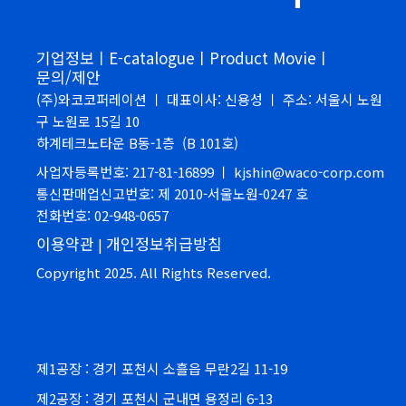
기업정보ㅣ
E-catalogueㅣ
Product Movieㅣ
문의/제안
(주)와코코퍼레이션 ㅣ 대표이사: 신용성 ㅣ 주소: 서울시 노원
구 노원로 15길 10
하계테크노타운 B동-1층 (B 101호)
사업자등록번호: 217-81-16899 ㅣ kjshin@waco-corp.com
통신판매업신고번호: 제 2010-서울노원-0247 호
전화번호: 02-948-0657
이용약관
개인정보취급방침
|
Copyright 2025. All Rights Reserved.
제1공장 : 경기 포천시 소흘읍 무란2길 11-19
제2공장 : 경기 포천시 군내면 용정리 6-13