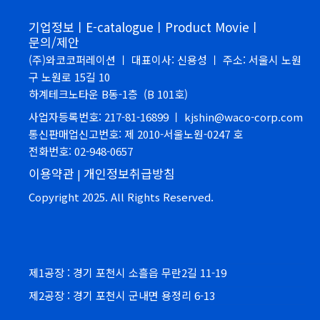
기업정보ㅣ
E-catalogueㅣ
Product Movieㅣ
문의/제안
(주)와코코퍼레이션 ㅣ 대표이사: 신용성 ㅣ 주소: 서울시 노원
구 노원로 15길 10
하계테크노타운 B동-1층 (B 101호)
사업자등록번호: 217-81-16899 ㅣ kjshin@waco-corp.com
통신판매업신고번호: 제 2010-서울노원-0247 호
전화번호: 02-948-0657
이용약관
개인정보취급방침
|
Copyright 2025. All Rights Reserved.
제1공장 : 경기 포천시 소흘읍 무란2길 11-19
제2공장 : 경기 포천시 군내면 용정리 6-13